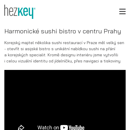
Harmonické sushi bistro v centru Prahy
Korejský majitel několika sushi restaurací v Praze měl velký sen
- otevřít si asijské bistro s unikátní nabídkou sushi na přání
a korejských specialit. Kromě designu interiéru jsme vytvořili
i celou vizuální identitu od jídelníčku, přes navigaci a tiskoviny.