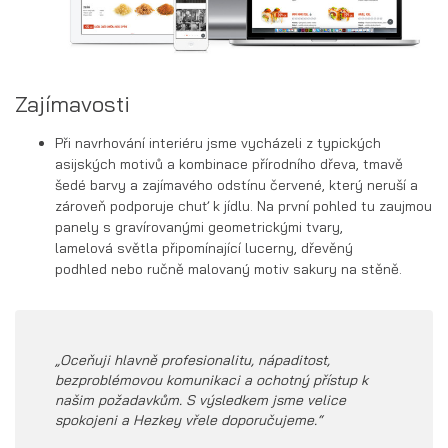
Zajímavosti
Při navrhování interiéru jsme vycházeli z typických
asijských motivů a kombinace přírodního dřeva, tmavě
šedé barvy a zajímavého odstínu červené, který neruší a
zároveň podporuje chuť k jídlu. Na první pohled tu zaujmou
panely s gravírovanými geometrickými tvary,
lamelová světla připomínající lucerny, dřevěný
podhled nebo ručně malovaný motiv sakury na stěně.
„Oceňuji hlavně profesionalitu, nápaditost,
bezproblémovou komunikaci a ochotný přístup k
našim požadavkům. S výsledkem jsme velice
spokojeni a Hezkey vřele doporučujeme.“