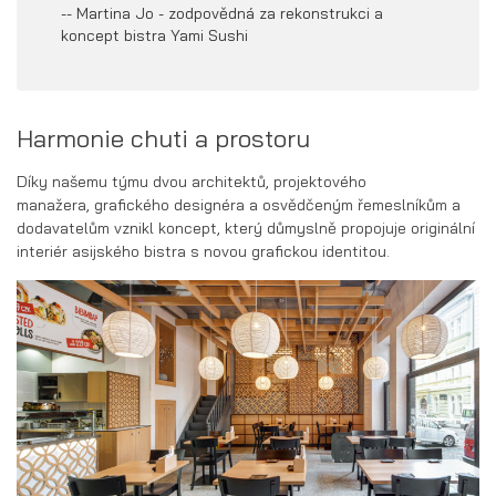
-- Martina Jo - zodpovědná za rekonstrukci a
koncept bistra Yami Sushi
Harmonie chuti a prostoru
Díky našemu týmu dvou architektů, projektového
manažera, grafického designéra a osvědčeným řemeslníkům a
dodavatelům vznikl koncept, který důmyslně propojuje originální
interiér asijského bistra s novou grafickou identitou.