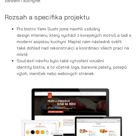
zařízení i kuchyně.
Rozsah a specifika projektu
Pro bistro Yami Sushi jsme navrhli vzdušný
design interiéru, který vychází z korejských motivů a ladí s
moderní asijskou kuchyní. Majitel nám následně svěřil
také dohled nad rekonstrukcí a koordinaci všech prací na
místě.
Součástí návrhu bylo také vytvoření vizuální
identity bistra, a to včetně loga, barevné palety, polepů
výloh, meníček nebo webových stránek.