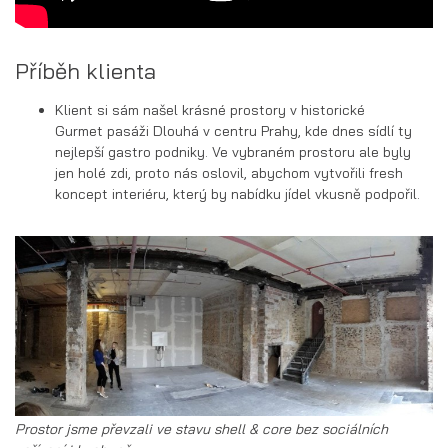
Příběh klienta
Klient si sám našel krásné prostory v historické
Gurmet pasáži Dlouhá v centru Prahy, kde dnes sídlí ty
nejlepší gastro podniky. Ve vybraném prostoru ale byly
jen holé zdi, proto nás oslovil, abychom vytvořili fresh
koncept interiéru, který by nabídku jídel vkusně podpořil.
Prostor jsme převzali ve stavu shell & core bez sociálních